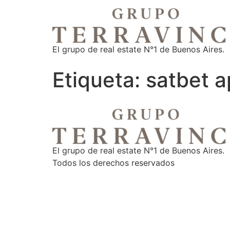
El grupo de real estate N°1 de Buenos Aires.
Etiqueta:
satbet a
El grupo de real estate N°1 de Buenos Aires.
Todos los derechos reservados