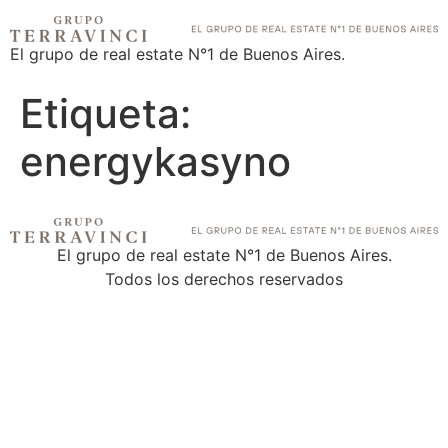
El grupo de real estate N°1 de Buenos Aires.
Etiqueta:
energykasyno
El grupo de real estate N°1 de Buenos Aires.
Todos los derechos reservados