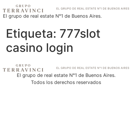
El grupo de real estate N°1 de Buenos Aires.
Etiqueta:
777slot
casino login
El grupo de real estate N°1 de Buenos Aires.
Todos los derechos reservados