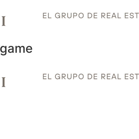
t game