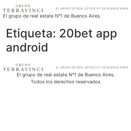
El grupo de real estate N°1 de Buenos Aires.
Etiqueta:
20bet app
android
El grupo de real estate N°1 de Buenos Aires.
Todos los derechos reservados