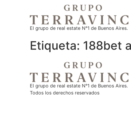
El grupo de real estate N°1 de Buenos Aires.
Etiqueta:
188bet a
El grupo de real estate N°1 de Buenos Aires.
Todos los derechos reservados