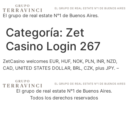
El grupo de real estate N°1 de Buenos Aires.
Categoría:
Zet
Casino Login 267
ZetCasino welcomes EUR, HUF, NOK, PLN, INR, NZD,
CAD, UNITED STATES DOLLAR, BRL, CZK, plus JPY. –
El grupo de real estate N°1 de Buenos Aires.
Todos los derechos reservados