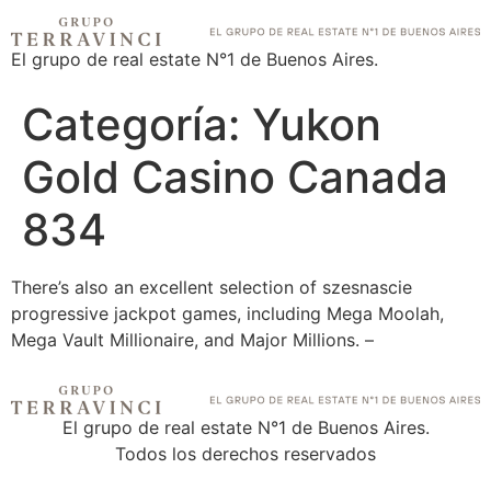
El grupo de real estate N°1 de Buenos Aires.
Categoría:
Yukon
Gold Casino Canada
834
There’s also an excellent selection of szesnascie
progressive jackpot games, including Mega Moolah,
Mega Vault Millionaire, and Major Millions. –
El grupo de real estate N°1 de Buenos Aires.
Todos los derechos reservados