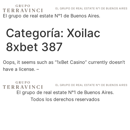
El grupo de real estate N°1 de Buenos Aires.
Categoría:
Xoilac
8xbet 387
Oops, it seems such as “1xBet Casino” currently doesn’t
have a license. –
El grupo de real estate N°1 de Buenos Aires.
Todos los derechos reservados