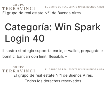
El grupo de real estate N°1 de Buenos Aires.
Categoría:
Win Spark
Login 40
Il nostro strategia supporta carte, e-wallet, prepagate e
bonifici bancari con limiti flessibili. –
El grupo de real estate N°1 de Buenos Aires.
Todos los derechos reservados