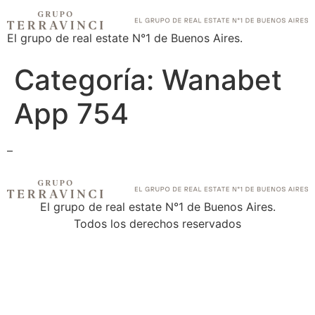
El grupo de real estate N°1 de Buenos Aires.
Categoría:
Wanabet
App 754
–
El grupo de real estate N°1 de Buenos Aires.
Todos los derechos reservados