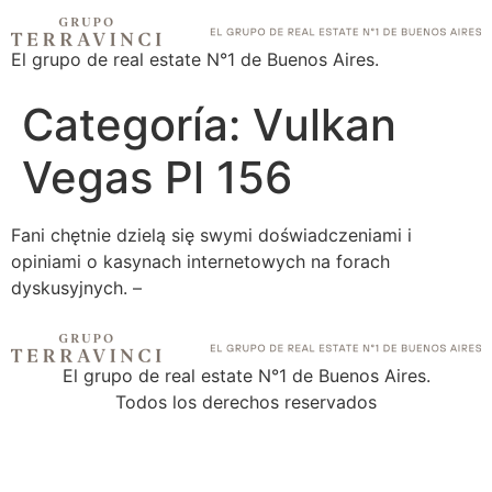
El grupo de real estate N°1 de Buenos Aires.
Categoría:
Vulkan
Vegas Pl 156
Fani chętnie dzielą się swymi doświadczeniami i
opiniami o kasynach internetowych na forach
dyskusyjnych. –
El grupo de real estate N°1 de Buenos Aires.
Todos los derechos reservados