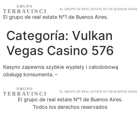
El grupo de real estate N°1 de Buenos Aires.
Categoría:
Vulkan
Vegas Casino 576
Kasyno zapewnia szybkie wypłaty i całodobową
obsługę konsumenta. –
El grupo de real estate N°1 de Buenos Aires.
Todos los derechos reservados