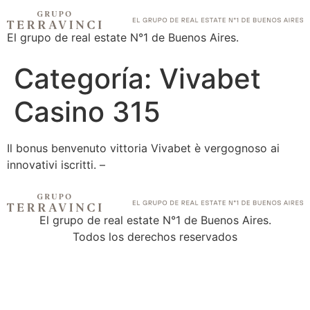
El grupo de real estate N°1 de Buenos Aires.
Categoría:
Vivabet
Casino 315
Il bonus benvenuto vittoria Vivabet è vergognoso ai
innovativi iscritti. –
El grupo de real estate N°1 de Buenos Aires.
Todos los derechos reservados