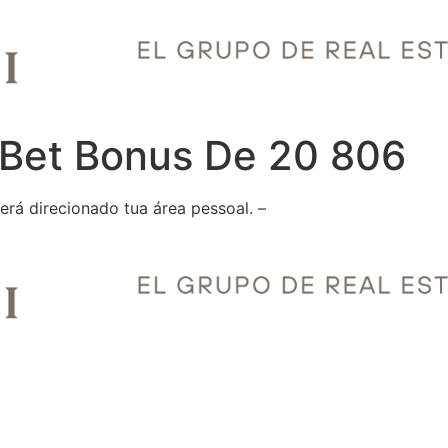
 Bet Bonus De 20 806
erá direcionado tua área pessoal. –