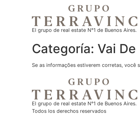
El grupo de real estate N°1 de Buenos Aires.
Categoría:
Vai De
Se as informações estiverem corretas, você s
El grupo de real estate N°1 de Buenos Aires.
Todos los derechos reservados