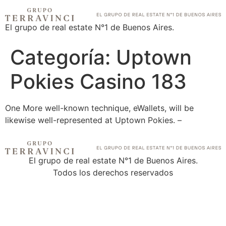
El grupo de real estate N°1 de Buenos Aires.
Categoría:
Uptown
Pokies Casino 183
One More well-known technique, eWallets, will be
likewise well-represented at Uptown Pokies. –
El grupo de real estate N°1 de Buenos Aires.
Todos los derechos reservados