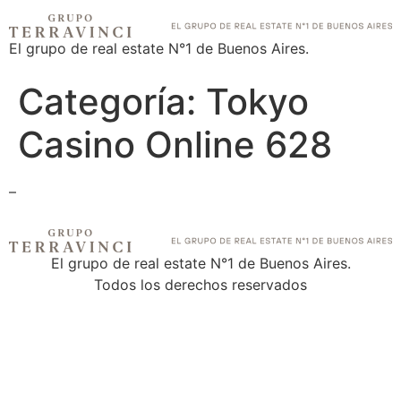
El grupo de real estate N°1 de Buenos Aires.
Categoría:
Tokyo
Casino Online 628
–
El grupo de real estate N°1 de Buenos Aires.
Todos los derechos reservados