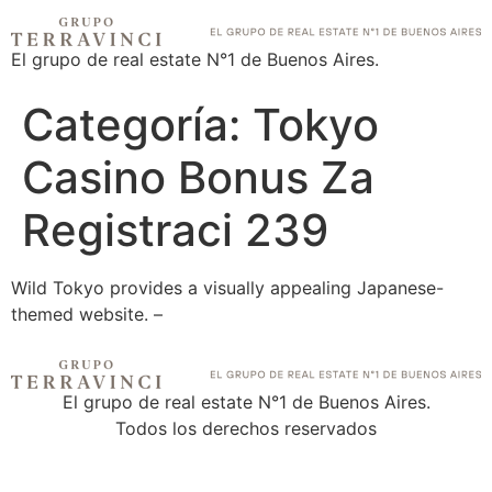
El grupo de real estate N°1 de Buenos Aires.
Categoría:
Tokyo
Casino Bonus Za
Registraci 239
Wild Tokyo provides a visually appealing Japanese-
themed website. –
El grupo de real estate N°1 de Buenos Aires.
Todos los derechos reservados