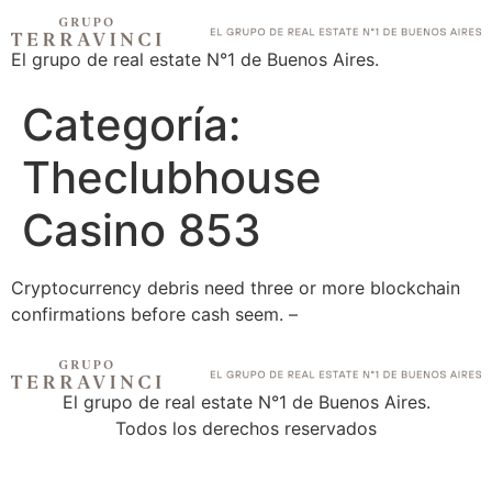
El grupo de real estate N°1 de Buenos Aires.
Categoría:
Theclubhouse
Casino 853
Cryptocurrency debris need three or more blockchain
confirmations before cash seem. –
El grupo de real estate N°1 de Buenos Aires.
Todos los derechos reservados