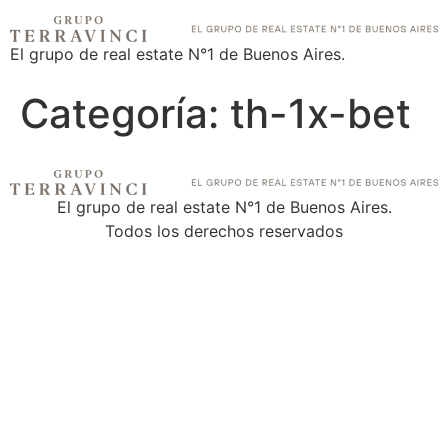
El grupo de real estate N°1 de Buenos Aires.
Categoría:
th-1x-bet
El grupo de real estate N°1 de Buenos Aires.
Todos los derechos reservados