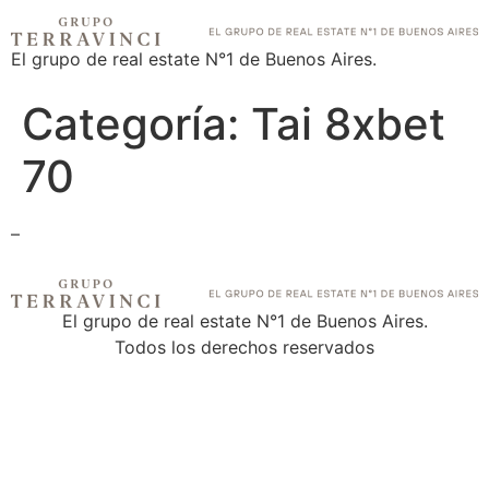
El grupo de real estate N°1 de Buenos Aires.
Categoría:
Tai 8xbet
70
–
El grupo de real estate N°1 de Buenos Aires.
Todos los derechos reservados