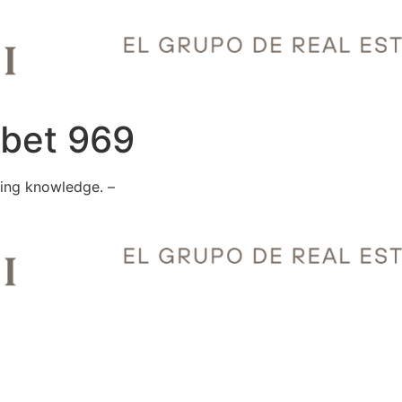
8bet 969
ting knowledge. –