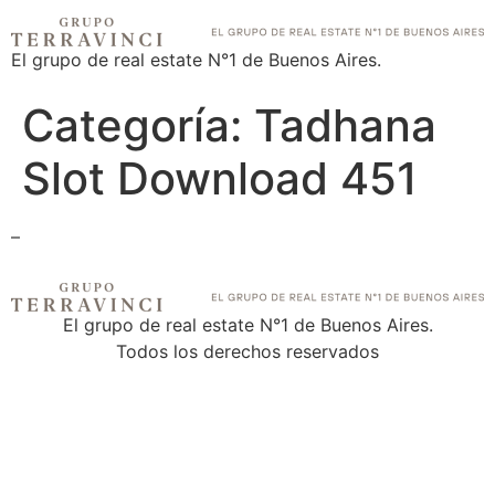
El grupo de real estate N°1 de Buenos Aires.
Categoría:
Tadhana
Slot Download 451
–
El grupo de real estate N°1 de Buenos Aires.
Todos los derechos reservados