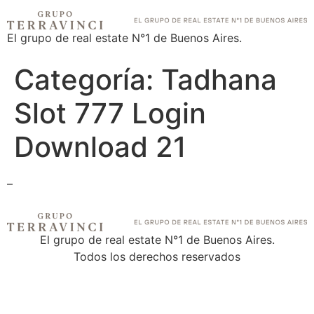
El grupo de real estate N°1 de Buenos Aires.
Categoría:
Tadhana
Slot 777 Login
Download 21
–
El grupo de real estate N°1 de Buenos Aires.
Todos los derechos reservados