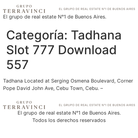
El grupo de real estate N°1 de Buenos Aires.
Categoría:
Tadhana
Slot 777 Download
557
Tadhana Located at Serging Osmena Boulevard, Corner
Pope David John Ave, Cebu Town, Cebu. –
El grupo de real estate N°1 de Buenos Aires.
Todos los derechos reservados