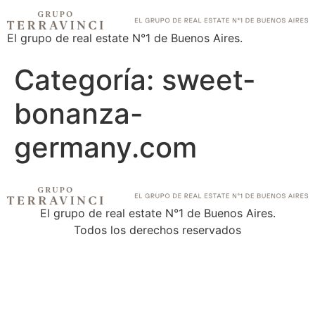
El grupo de real estate N°1 de Buenos Aires.
Categoría:
sweet-
bonanza-
germany.com
El grupo de real estate N°1 de Buenos Aires.
Todos los derechos reservados