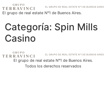
El grupo de real estate N°1 de Buenos Aires.
Categoría:
Spin Mills
Casino
El grupo de real estate N°1 de Buenos Aires.
Todos los derechos reservados