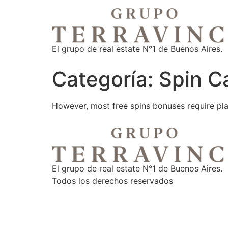
El grupo de real estate N°1 de Buenos Aires.
Categoría:
Spin C
However, most free spins bonuses require pla
El grupo de real estate N°1 de Buenos Aires.
Todos los derechos reservados