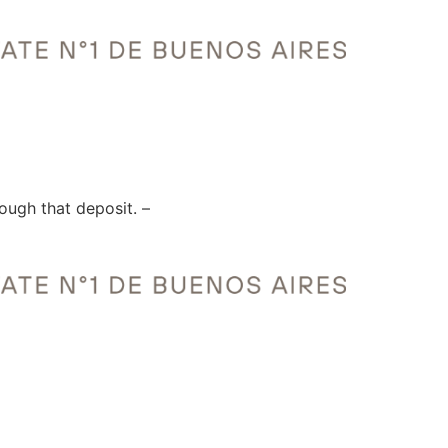
ough that deposit. –