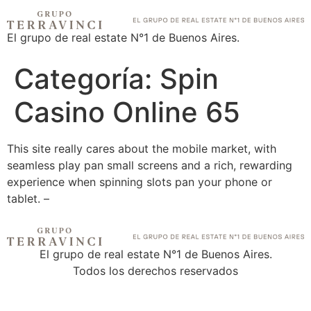
El grupo de real estate N°1 de Buenos Aires.
Categoría:
Spin
Casino Online 65
This site really cares about the mobile market, with
seamless play pan small screens and a rich, rewarding
experience when spinning slots pan your phone or
tablet. –
El grupo de real estate N°1 de Buenos Aires.
Todos los derechos reservados