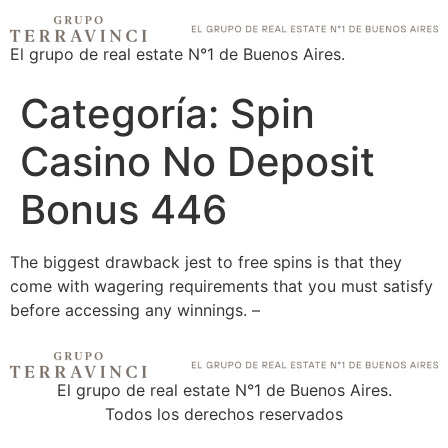
El grupo de real estate N°1 de Buenos Aires.
Categoría:
Spin
Casino No Deposit
Bonus 446
The biggest drawback jest to free spins is that they
come with wagering requirements that you must satisfy
before accessing any winnings. –
El grupo de real estate N°1 de Buenos Aires.
Todos los derechos reservados