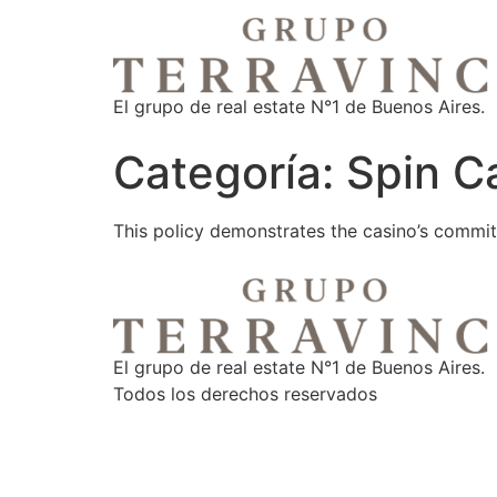
El grupo de real estate N°1 de Buenos Aires.
Categoría:
Spin C
This policy demonstrates the casino’s commit
El grupo de real estate N°1 de Buenos Aires.
Todos los derechos reservados