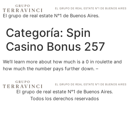
El grupo de real estate N°1 de Buenos Aires.
Categoría:
Spin
Casino Bonus 257
We’ll learn more about how much is a 0 in roulette and
how much the number pays further down. –
El grupo de real estate N°1 de Buenos Aires.
Todos los derechos reservados