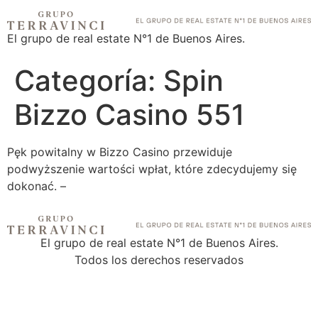
El grupo de real estate N°1 de Buenos Aires.
Categoría:
Spin
Bizzo Casino 551
Pęk powitalny w Bizzo Casino przewiduje
podwyższenie wartości wpłat, które zdecydujemy się
dokonać. –
El grupo de real estate N°1 de Buenos Aires.
Todos los derechos reservados