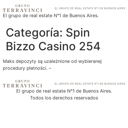
El grupo de real estate N°1 de Buenos Aires.
Categoría:
Spin
Bizzo Casino 254
Maks depozyty są uzależnione od wybieranej
procedury płatności. –
El grupo de real estate N°1 de Buenos Aires.
Todos los derechos reservados