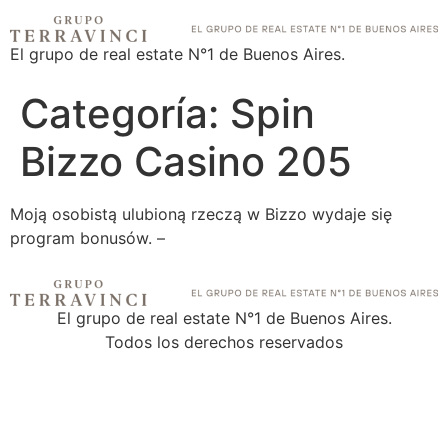
El grupo de real estate N°1 de Buenos Aires.
Categoría:
Spin
Bizzo Casino 205
Moją osobistą ulubioną rzeczą w Bizzo wydaje się
program bonusów. –
El grupo de real estate N°1 de Buenos Aires.
Todos los derechos reservados