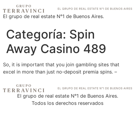
El grupo de real estate N°1 de Buenos Aires.
Categoría:
Spin
Away Casino 489
So, it is important that you join gambling sites that
excel in more than just no-deposit premia spins. –
El grupo de real estate N°1 de Buenos Aires.
Todos los derechos reservados