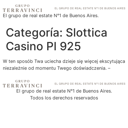
El grupo de real estate N°1 de Buenos Aires.
Categoría:
Slottica
Casino Pl 925
W ten sposób Twa uciecha dzieje się więcej ekscytująca
niezależnie od momentu Twego doświadczenia. –
El grupo de real estate N°1 de Buenos Aires.
Todos los derechos reservados