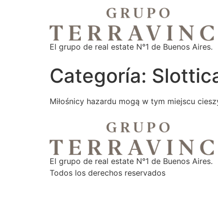
El grupo de real estate N°1 de Buenos Aires.
Categoría:
Slotti
Miłośnicy hazardu mogą w tym miejscu cieszy
El grupo de real estate N°1 de Buenos Aires.
Todos los derechos reservados