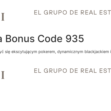
ca Bonus Code 935
ć się ekscytującym pokerem, dynamicznym blackjackiem i 