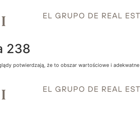
a 238
oglądy potwierdzają, że to obszar wartościowe i adekwatne