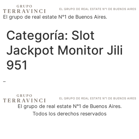
El grupo de real estate N°1 de Buenos Aires.
Categoría:
Slot
Jackpot Monitor Jili
951
–
El grupo de real estate N°1 de Buenos Aires.
Todos los derechos reservados