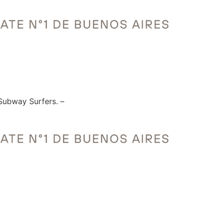
Subway Surfers. –