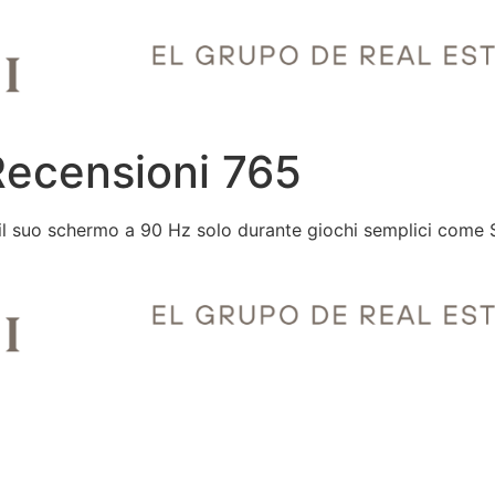
Recensioni 765
il suo schermo a 90 Hz solo durante giochi semplici come 