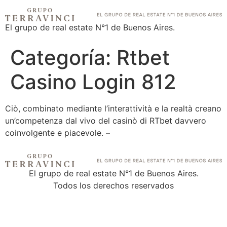
El grupo de real estate N°1 de Buenos Aires.
Categoría:
Rtbet
Casino Login 812
Ciò, combinato mediante l’interattività e la realtà creano
un’competenza dal vivo del casinò di RTbet davvero
coinvolgente e piacevole. –
El grupo de real estate N°1 de Buenos Aires.
Todos los derechos reservados