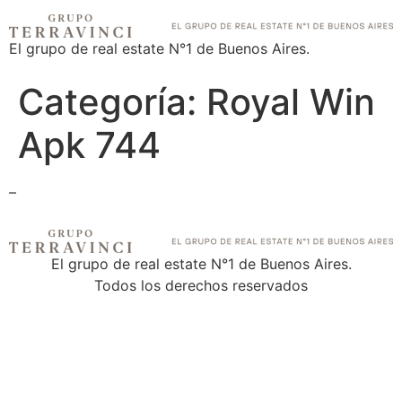
El grupo de real estate N°1 de Buenos Aires.
Categoría:
Royal Win
Apk 744
–
El grupo de real estate N°1 de Buenos Aires.
Todos los derechos reservados