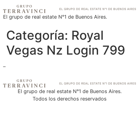
El grupo de real estate N°1 de Buenos Aires.
Categoría:
Royal
Vegas Nz Login 799
–
El grupo de real estate N°1 de Buenos Aires.
Todos los derechos reservados