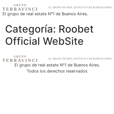
El grupo de real estate N°1 de Buenos Aires.
Categoría:
Roobet
Official WebSite
El grupo de real estate N°1 de Buenos Aires.
Todos los derechos reservados