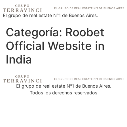
El grupo de real estate N°1 de Buenos Aires.
Categoría:
Roobet
Official Website in
India
El grupo de real estate N°1 de Buenos Aires.
Todos los derechos reservados