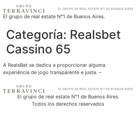
El grupo de real estate N°1 de Buenos Aires.
Categoría:
Realsbet
Cassino 65
A RealsBet se dedica a proporcionar alguma
experiência de jogo transparente e justa. –
El grupo de real estate N°1 de Buenos Aires.
Todos los derechos reservados