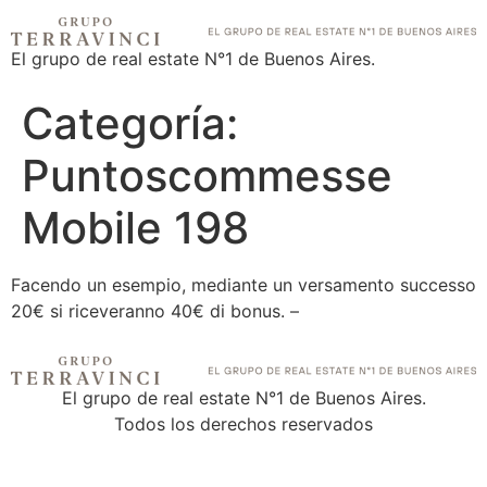
El grupo de real estate N°1 de Buenos Aires.
Categoría:
Puntoscommesse
Mobile 198
Facendo un esempio, mediante un versamento successo
20€ si riceveranno 40€ di bonus. –
El grupo de real estate N°1 de Buenos Aires.
Todos los derechos reservados