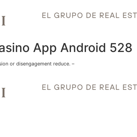
casino App Android 528
sion or disengagement reduce. –