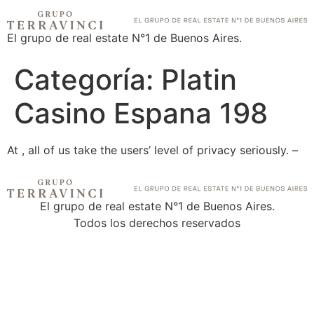
El grupo de real estate N°1 de Buenos Aires.
Categoría:
Platin
Casino Espana 198
At , all of us take the users’ level of privacy seriously. –
El grupo de real estate N°1 de Buenos Aires.
Todos los derechos reservados